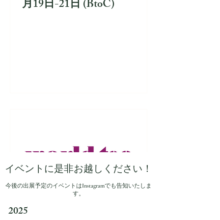
月19日-21日 (BtoC)
イベントに是非お越しください！
今後の出展予定のイベントはInstagramでも告知いたしま
す。
2025