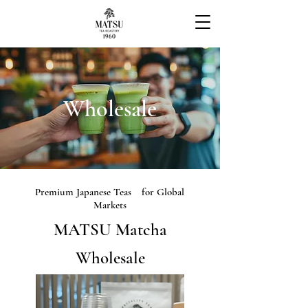
Wholesale
Premium Japanese Teas for Global
Markets
MATSU Matcha
Wholesale