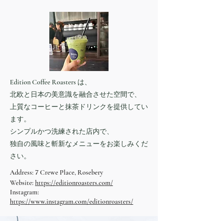
Edition Coffee Roasters は、
北欧と日本の美意識を融合させた空間で、
上質なコーヒーと抹茶ドリンクを提供してい
ます。
シンプルかつ洗練された店内で、
独自の風味と斬新なメニューをお楽しみくだ
さい。
7
Address:
Crewe Place, Rosebery
Website:
https://editionroasters.com/
Instagram:
https://www.instagram.com/editionroasters/