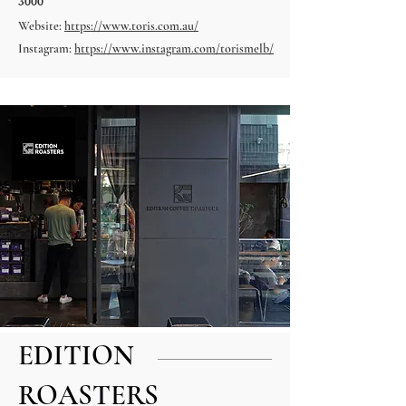
3000
Website:
https://www.toris.com.au/
Instagram:
https://www.instagram.com/torismelb/
EDITION
ROASTERS