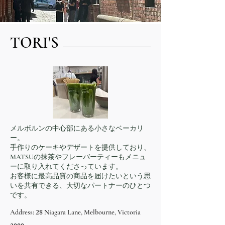
​TORI'S
メルボルンの中心部にある小さなベーカリ
ー。
手作りのケーキやデザートを提供しており、
MATSUの抹茶やフレーバーティーもメニュ
ーに取り入れてくださっています。
お客様に最高品質の商品を届けたいという思
いを共有できる、大切なパートナーのひとつ
です。
28
Address:
Niagara Lane, Melbourne, Victoria