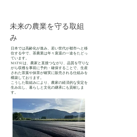
未来の農業を守る取組
み
日本では高齢化が進み、若い世代が都市へと移
住する中で、茶農業は年々衰退の一途をたどっ
ています。
MATSUは、農家と直接つながり、品質を守りな
がら収穫を事前に予約・確保することで、生産
された茶葉や抹茶が確実に販売される仕組みを
構築しております。
こうした取組みにより、農家の経済的な安定を
生み出し、暮らしと文化の継承にも貢献しま
す。