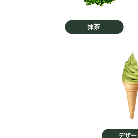
抹茶
デザー