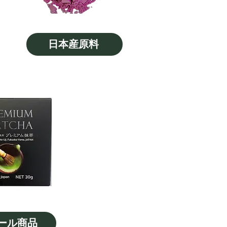
日本産原料
ール商品