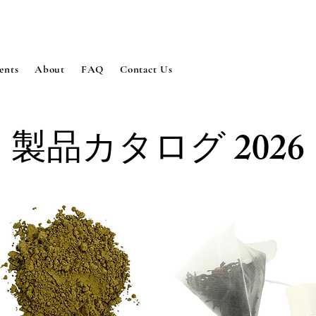
ents
About
FAQ
Contact Us
2026
製品カタログ