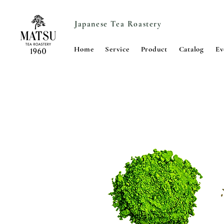
Japanese Tea Roastery
Home
Service
Product
Catalog
Ev