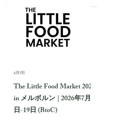
4月7日
The Little Food Market 2026
in メルボルン | 2026年7月17
日-19日 (BtoC)